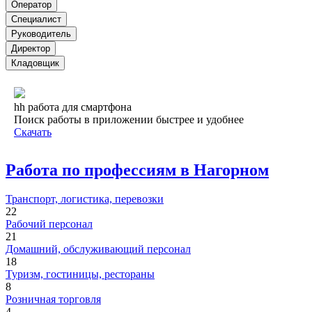
Оператор
Специалист
Руководитель
Директор
Кладовщик
hh работа для смартфона
Поиск работы в приложении быстрее и удобнее
Скачать
Работа по профессиям в Нагорном
Транспорт, логистика, перевозки
22
Рабочий персонал
21
Домашний, обслуживающий персонал
18
Туризм, гостиницы, рестораны
8
Розничная торговля
4