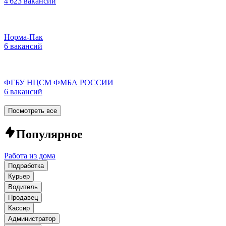
4 623 вакансии
Норма-Пак
6 вакансий
ФГБУ НЦСМ ФМБА РОССИИ
6 вакансий
Посмотреть все
Популярное
Работа из дома
Подработка
Курьер
Водитель
Продавец
Кассир
Администратор