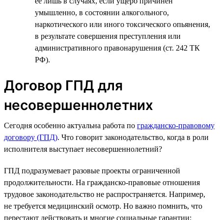
ее лишь в случаях, если ущерб причинен
умышленно, в состоянии алкогольного,
наркотического или иного токсического опьянения,
в результате совершения преступления или
административного правонарушения (ст. 242 ТК
РФ).
Договор ГПД для
несовершеннолетних
Сегодня особенно актуальна работа по
гражданско-правовому
договору (ГПД)
. Что говорит законодательство, когда в роли
исполнителя выступает несовершеннолетний?
ГПД подразумевает разовые проекты ограниченной
продолжительности. На гражданско-правовые отношения
трудовое законодательство не распространяется. Например,
не требуется медицинский осмотр. Но важно помнить, что
перестают действовать и многие социальные гарантии: