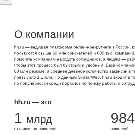
О компании
hh.ru — ведущая платформа онлайн-рекрутинга в России, к
пользуются свыше 60 млн соискателей и 600 тыс. компаний.
помогать компаниям находить сотрудников, а людям — работ
чтобы этот процесс был быстрым и удобным. База компани
80 млн резюме, а среднее дневное количество вакансий в те
превысило 1,1 млн. По данным SimilarWeb, hh.ru входит в т
по популярности среди порталов по поиску работы и сотруд
hh.ru — это
1
984
млрд
откликов на вакансии
вакансий