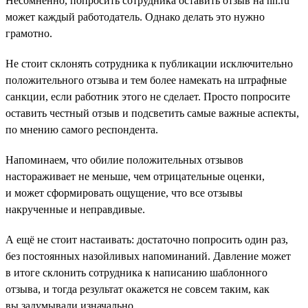
Несомненно, попросить сотрудника оставить отзыв на hh.ru
может каждый работодатель. Однако делать это нужно
грамотно.
Не стоит склонять сотрудника к публикации исключительно
положительного отзыва и тем более намекать на штрафные
санкции, если работник этого не сделает. Просто попросите
оставить честный отзыв и подсветить самые важные аспекты,
по мнению самого респондента.
Напоминаем, что обилие положительных отзывов
настораживает не меньше, чем отрицательные оценки,
и может сформировать ощущение, что все отзывы
накрученные и неправдивые.
А ещё не стоит настаивать: достаточно попросить один раз,
без постоянных назойливых напоминаний. Давление может
в итоге склонить сотрудника к написанию шаблонного
отзыва, и тогда результат окажется не совсем таким, как
вы задумывали изначально.