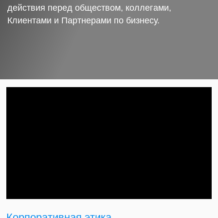
действия перед обществом, коллегами,
Клиентами и Партнерами по бизнесу.
Корпоративная этика.