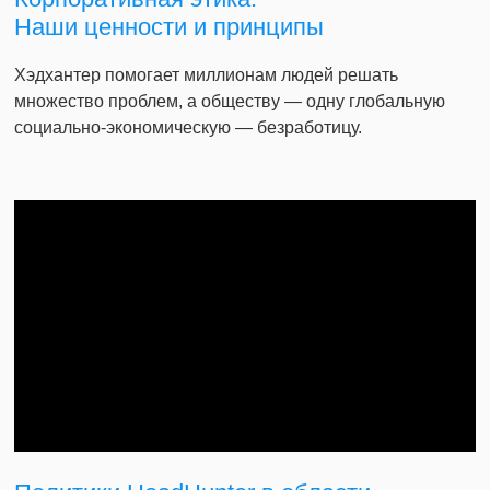
Наши ценности и принципы
Хэдхантер помогает миллионам людей решать
множество проблем, а обществу — одну глобальную
социально-экономическую — безработицу.