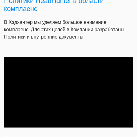
Политики HeadHunter в области
комплаенс
В Хэдхантер мы уделяем большое внимание
комплаенс. Для этих целей в Компании разработаны
Политики и внутренние документы