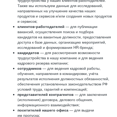
трудоустройства у наших клиентов-работодателей.
Также мы используем данные для исследований,
направленных на улучшение качества наших
продуктов и сервисов и/или создания новых продуктов
и сервисов;
клиентов-работодателей
— для публикации
вакансий, осуществления поиска и подбора
кандидатов на вакантные должности, предоставления
доступа к базе данных, организацию мероприятий,
исследований и формирования HR-бренда;
кандидатов
— для рассмотрения возможности
трудоустройства в нашу компанию и для ведения
кадрового резерва компании;
сотрудников
— для ведения кадровой работы,
обучения, направления в командировки, учёта
результатов исполнения должностных обязанностей,
обеспечения установленных законодательством РФ
условий труда, гарантий и компенсаций;
представителей контрагентов
— для заключения
(исполнения) договора, делового общения,
информационного взаимодействия;
посетителей нашего офиса
— для выдачи
им пропуска;