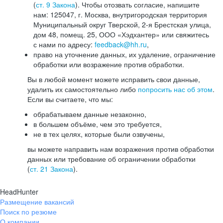
(
ст. 9 Закона
). Чтобы отозвать согласие, напишите
нам: 125047, г. Москва, внутригородская территория
Муниципальный округ Тверской, 2-я Брестская улица,
дом 48, помещ. 25, ООО «Хэдхантер» или свяжитесь
с нами по адресу:
feedback@hh.ru
,
право на уточнение данных, их удаление, ограничение
обработки или возражение против обработки.
Вы в любой момент можете исправить свои данные,
удалить их самостоятельно либо
попросить нас об этом
.
Если вы считаете, что мы:
обрабатываем данные незаконно,
в большем объёме, чем это требуется,
не в тех целях, которые были озвучены,
вы можете направить нам возражения против обработки
данных или требование об ограничении обработки
(
ст. 21 Закона
).
HeadHunter
Размещение вакансий
Поиск по резюме
О компании