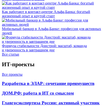
Как работают в контакт-центре Альфа-Банка: богатый
жизненный опыт и крутой старт
Мобильный банкир в Альфа-Банке: профессия для активных
людей
Формула стабильности Донстрой: масштаб, команда
и уверенность в завтрашнем дне
Все статьи
ИТ-проекты
Все проекты
Разработка в ЭЛАР: сочетание преимуществ
ДОМ.РФ: работа в ИТ со смыслом
Главгосэкспертиза России: активный участник