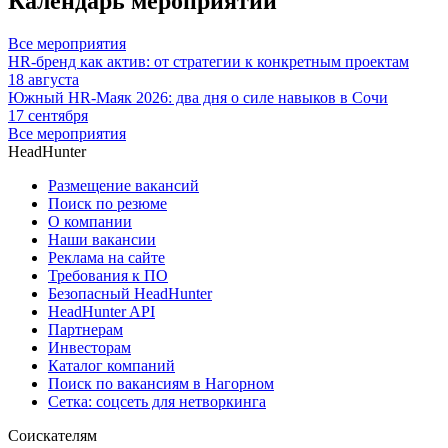
Календарь мероприятий
Все мероприятия
HR-бренд как актив: от стратегии к конкретным проектам
18 августа
Южный HR-Маяк 2026: два дня о силе навыков в Сочи
17 сентября
Все мероприятия
HeadHunter
Размещение вакансий
Поиск по резюме
О компании
Наши вакансии
Реклама на сайте
Требования к ПО
Безопасный HeadHunter
HeadHunter API
Партнерам
Инвесторам
Каталог компаний
Поиск по вакансиям в Нагорном
Сетка: соцсеть для нетворкинга
Соискателям