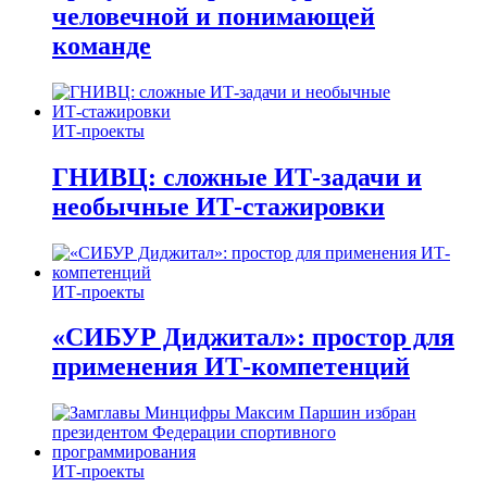
человечной и понимающей
команде
ИТ-проекты
ГНИВЦ: сложные ИТ‑задачи и
необычные ИТ‑стажировки
ИТ-проекты
«СИБУР Диджитал»: простор для
применения ИТ-компетенций
ИТ-проекты