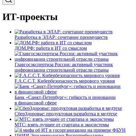
ИТ-проекты
Разработка в ЭЛАР: сочетание преимуществ
ДОМ.РФ: работа в ИТ со смыслом
Главгосэкспертиза России: активный участник
цифровизации строительной отрасли страны
F.A.C.C.T. Кибербезопасность мирового уровня
Банк «Санкт-Петербург»: гибкость и инновации
в финансовой сфере
СберЗдоровье: продуктовая разработка в медтехе
МТС: взять лучшее от стартапа и экосистемы