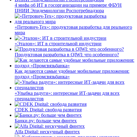
4 мифа об ИТ в госорганизации на примере ФБУН
ЦНИИ Эпидемиологии Роспотребнадзора
«Петрович-Тех»: продуктовая разработка для реального
мира
«Эталон»: ИТ в строительной индустрии
Продуктовая разработка в QIWI: что особенного?
Как делаются самые удобные мобильные приложения:
подход «Промсвязьбанка»
«Улыбка радуги»: интересные ИТ-задачи для всех
специалистов
CDEK Digital: свобода развития
Банки.ру: больше чем финтех
Alfa Digital: нескучный финтех