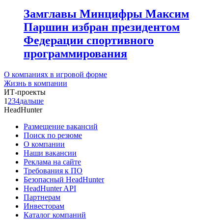
Замглавы Минцифры Максим
Паршин избран президентом
Федерации спортивного
программирования
О компаниях в игровой форме
Жизнь в компании
ИТ-проекты
1
2
3
4
дальше
HeadHunter
Размещение вакансий
Поиск по резюме
О компании
Наши вакансии
Реклама на сайте
Требования к ПО
Безопасный HeadHunter
HeadHunter API
Партнерам
Инвесторам
Каталог компаний