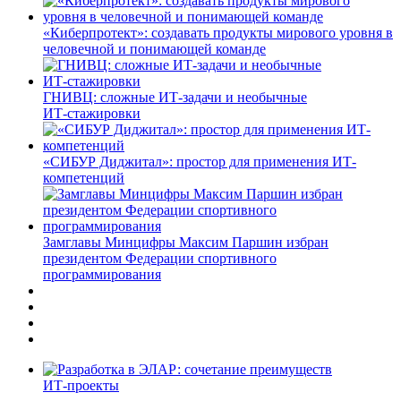
«Киберпротект»: создавать продукты мирового уровня в
человечной и понимающей команде
ГНИВЦ: сложные ИТ‑задачи и необычные
ИТ‑стажировки
«СИБУР Диджитал»: простор для применения ИТ-
компетенций
Замглавы Минцифры Максим Паршин избран
президентом Федерации спортивного
программирования
ИТ-проекты