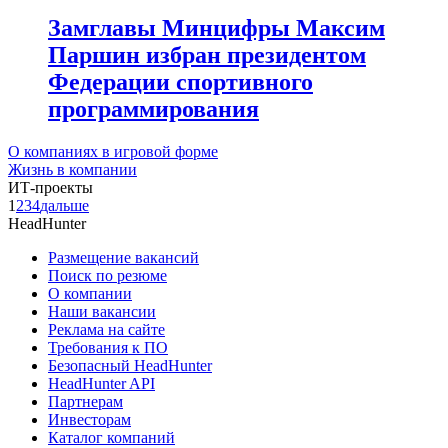
Замглавы Минцифры Максим
Паршин избран президентом
Федерации спортивного
программирования
О компаниях в игровой форме
Жизнь в компании
ИТ-проекты
1
2
3
4
дальше
HeadHunter
Размещение вакансий
Поиск по резюме
О компании
Наши вакансии
Реклама на сайте
Требования к ПО
Безопасный HeadHunter
HeadHunter API
Партнерам
Инвесторам
Каталог компаний