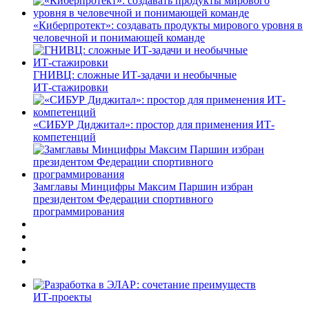
«Киберпротект»: создавать продукты мирового уровня в
человечной и понимающей команде
ГНИВЦ: сложные ИТ‑задачи и необычные
ИТ‑стажировки
«СИБУР Диджитал»: простор для применения ИТ-
компетенций
Замглавы Минцифры Максим Паршин избран
президентом Федерации спортивного
программирования
ИТ-проекты