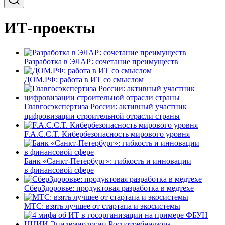
ИТ-проекты
Разработка в ЭЛАР: сочетание преимуществ
ДОМ.РФ: работа в ИТ со смыслом
Главгосэкспертиза России: активный участник
цифровизации строительной отрасли страны
F.A.C.C.T. Кибербезопасность мирового уровня
Банк «Санкт-Петербург»: гибкость и инновации
в финансовой сфере
СберЗдоровье: продуктовая разработка в медтехе
МТС: взять лучшее от стартапа и экосистемы