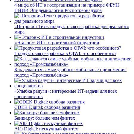
4 мифа об ИТ в госорганизации на примере ФБУН
ЦНИИ Эпидемиологии Роспотребнадзора
«Петрович-Тех»: продуктовая разработка для реального
мира
«Эталон»: ИТ в строительной индустрии
Продуктовая разработка в QIWI: что особенного?
Как делаются самые удобные мобильные приложения:
подход «Промсвязьбанка»
«Улыбка радуги»: интересные ИТ-задачи для всех
специалистов
CDEK Digital: свобода развития
Банки.ру: больше чем финтех
Alfa Digital: нескучный финтех