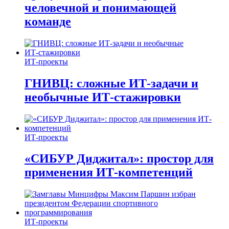
человечной и понимающей
команде
ИТ-проекты
ГНИВЦ: сложные ИТ‑задачи и
необычные ИТ‑стажировки
ИТ-проекты
«СИБУР Диджитал»: простор для
применения ИТ-компетенций
ИТ-проекты