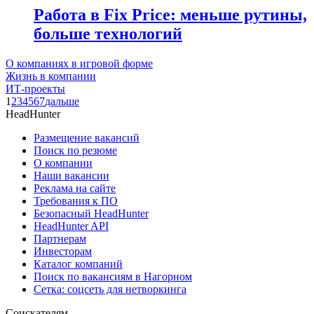
Работа в Fix Price: меньше рутины,
больше технологий
О компаниях в игровой форме
Жизнь в компании
ИТ-проекты
1
2
3
4
5
6
7
дальше
HeadHunter
Размещение вакансий
Поиск по резюме
О компании
Наши вакансии
Реклама на сайте
Требования к ПО
Безопасный HeadHunter
HeadHunter API
Партнерам
Инвесторам
Каталог компаний
Поиск по вакансиям в Нагорном
Сетка: соцсеть для нетворкинга
Соискателям