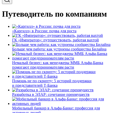
Путеводитель по компаниям
«Каргилл» в России: почва для роста
ГК «Император»: путешествовать, работая вахтой
Больше чем работа: как устроены сообщества Билайна
Немалый бизнес: как менеджеры ММБ Альфа-Банка
помогают предпринимателям расти
Помощь не по скрипту: 5 историй поддержки
и представителей Т-Банка
Разработка в ЭЛАР: сочетание преимуществ
Мобильный банкир в Альфа-Банке: профессия для
активных людей