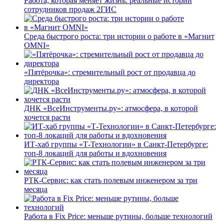
Работа, которая меняет жизнь: реальные истории
сотрудников продаж 2ГИС
Среда быстрого роста: три истории о работе в «Магнит
OMNI»
«Пятёрочка»: стремительный рост от продавца до
директора
ДНК «ВсеИнструменты.ру»: атмосфера, в которой
хочется расти
ИТ-хаб группы «Т-Технологии» в Санкт-Петербурге:
топ-8 локаций для работы и вдохновения
РТК-Сервис: как стать полевым инженером за три
месяца
Работа в Fix Price: меньше рутины, больше технологий