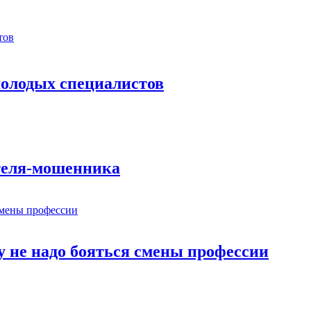
 молодых специалистов
ателя-мошенника
у не надо бояться смены профессии