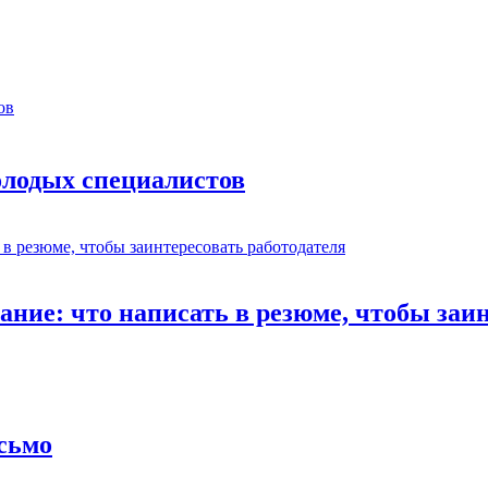
молодых специалистов
ание: что написать в резюме, чтобы заи
сьмо