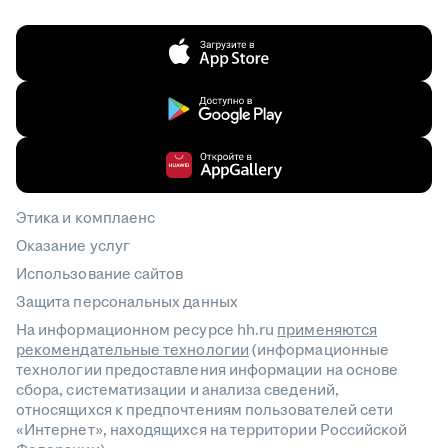
Этика и комплаенс
Оказание услуг
Использование сайтов
Защита персональных данных
На информационном ресурсе hh.ru
применяются
рекомендательные технологии
(информационные
технологии предоставления информации на основе
сбора, систематизации и анализа сведений,
относящихся к предпочтениям пользователей сети
«Интернет», находящихся на территории Российской