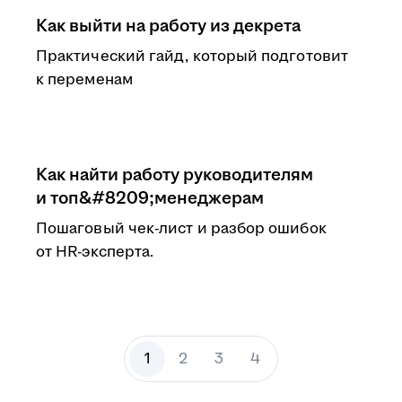
Как выйти на работу из декрета
Практический гайд, который подготовит
к переменам
Как найти работу руководителям
и топ&#8209;менеджерам
Пошаговый чек-лист и разбор ошибок
от HR-эксперта.
1
2
3
4