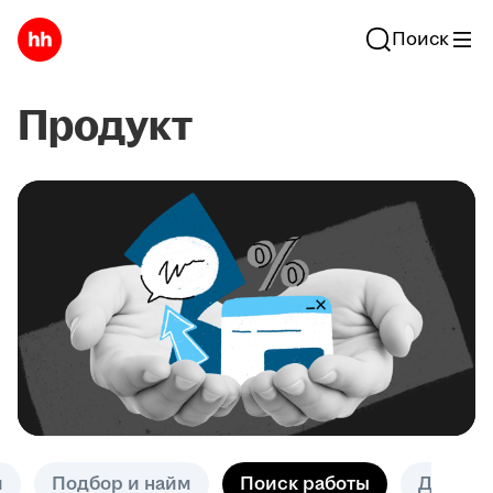
Поиск
Продукт
и
Подбор и найм
Поиск работы
Другое