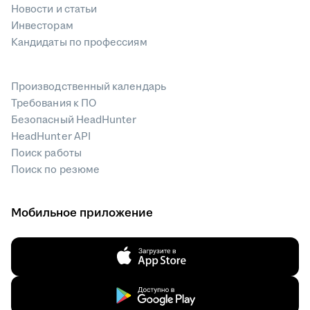
Новости и статьи
Инвесторам
Кандидаты по профессиям
Производственный календарь
Требования к ПО
Безопасный HeadHunter
HeadHunter API
Поиск работы
Поиск по резюме
Мобильное приложение