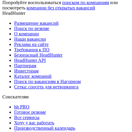
Попробуйте воспользоваться
поиском по компаниям
или
посмотреть
компании без открытых вакансий
HeadHunter
Размещение вакансий
Поиск по резюме
О компании
Наши вакансии
Реклама на сайте
Требования к ПО
Безопасный HeadHunter
HeadHunter API
Партнерам
Инвесторам
Каталог компаний
Поиск по вакансиям в Нагорном
Сетка: соцсеть для нетворкинга
Соискателям
hh PRO
Готовое резюме
Все сервисы
Хочу у вас работать
Производственный календарь