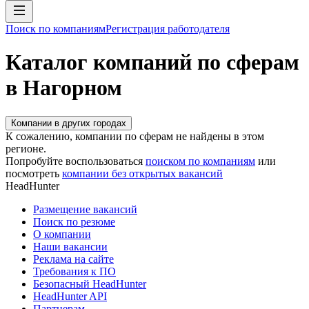
Поиск по компаниям
Регистрация работодателя
Каталог компаний по сферам
в Нагорном
Компании в других городах
К сожалению, компании по сферам не найдены в этом
регионе.
Попробуйте воспользоваться
поиском по компаниям
или
посмотреть
компании без открытых вакансий
HeadHunter
Размещение вакансий
Поиск по резюме
О компании
Наши вакансии
Реклама на сайте
Требования к ПО
Безопасный HeadHunter
HeadHunter API
Партнерам