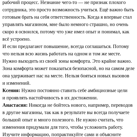
рабочий процесс. Незнание чего-то — не признак плохого
сотрудника, это просто возможность учиться. Ещё важно быть
готовым брать на себя ответственность. Когда я впервые стал
управлять магазином, мне было немного страшно, но очень
скоро я освоился, потому что уже имел опыт и понимал, как
всё устроено.
И если предлагают повышение, всегда соглашаться. Потому
что нельзя всю жизнь работать на одном и том же месте.
Нужно выходить из своей зоны комфорта. Это крайне важно.
Зона комфорта может показаться безопасной, но на самом деле
она удерживает нас на месте. Нельзя бояться новых вызовов
и изменений.
Ксения:
Нужно постоянно ставить себе амбициозные цели
и проявлять настойчивость в их достижении.
Анастасия:
Никогда не бойтесь нового, например, переводов
в другие магазины, так как в результате вы всегда получаете
большой опыт и много полезного. Не нужно считать, что
изменения придумали для того, чтобы усложнить работу.
Изучите информацию, попрактикуйте сами и объясните