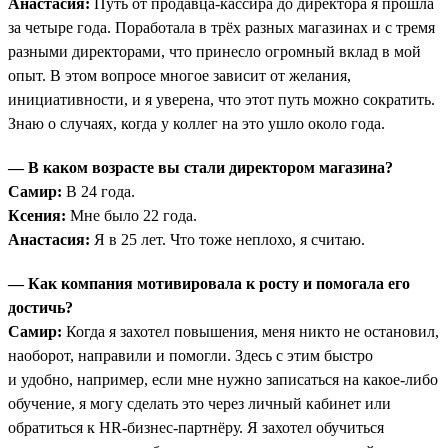
Анастасия:
Путь от продавца-кассира до директора я прошла
за четыре года. Поработала в трёх разных магазинах и с тремя
разными директорами, что принесло огромный вклад в мой
опыт. В этом вопросе многое зависит от желания,
инициативности, и я уверена, что этот путь можно сократить.
Знаю о случаях, когда у коллег на это ушло около года.
— В каком возрасте вы стали директором магазина?
Самир:
В 24 года.
Ксения:
Мне было 22 года.
Анастасия:
Я в 25 лет. Что тоже неплохо, я считаю.
— Как компания мотивировала к росту и помогала его
достичь?
Самир:
Когда я захотел повышения, меня никто не остановил,
наоборот, направили и помогли. Здесь с этим быстро
и удобно, например, если мне нужно записаться на какое-либо
обучение, я могу сделать это через личный кабинет или
обратиться к HR-бизнес-партнёру. Я захотел обучиться