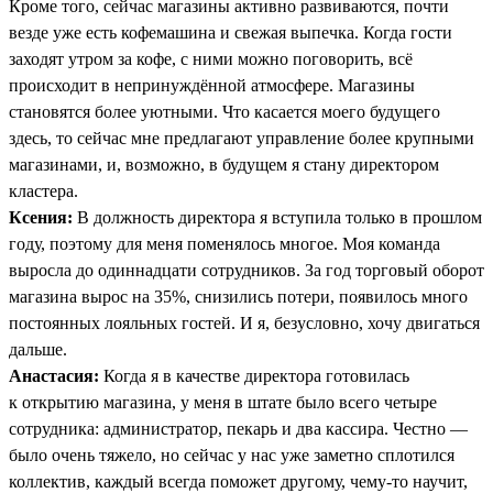
Кроме того, сейчас магазины активно развиваются, почти
везде уже есть кофемашина и свежая выпечка. Когда гости
заходят утром за кофе, с ними можно поговорить, всё
происходит в непринуждённой атмосфере. Магазины
становятся более уютными. Что касается моего будущего
здесь, то сейчас мне предлагают управление более крупными
магазинами, и, возможно, в будущем я стану директором
кластера.
Ксения:
В должность директора я вступила только в прошлом
году, поэтому для меня поменялось многое. Моя команда
выросла до одиннадцати сотрудников. За год торговый оборот
магазина вырос на 35%, снизились потери, появилось много
постоянных лояльных гостей. И я, безусловно, хочу двигаться
дальше.
Анастасия:
Когда я в качестве директора готовилась
к открытию магазина, у меня в штате было всего четыре
сотрудника: администратор, пекарь и два кассира. Честно —
было очень тяжело, но сейчас у нас уже заметно сплотился
коллектив, каждый всегда поможет другому, чему-то научит,