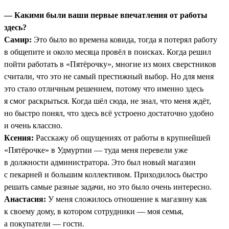
— Какими были ваши первые впечатления от работы
здесь?
Самир:
Это было во времена ковида, тогда я потерял работу
в общепите и около месяца провёл в поисках. Когда решил
пойти работать в «Пятёрочку», многие из моих сверстников
считали, что это не самый престижный выбор. Но для меня
это стало отличным решением, потому что именно здесь
я смог раскрыться. Когда шёл сюда, не знал, что меня ждёт,
но быстро понял, что здесь всё устроено достаточно удобно
и очень классно.
Ксения:
Расскажу об ощущениях от работы в крупнейшей
«Пятёрочке» в Удмуртии — туда меня перевели уже
в должности администратора. Это был новый магазин
с пекарней и большим коллективом. Приходилось быстро
решать самые разные задачи, но это было очень интересно.
Анастасия:
У меня сложилось отношение к магазину как
к своему дому, в котором сотрудники — моя семья,
а покупатели — гости.