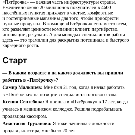
«Пятёрочка» — важная часть инфраструктуры страны.
Ежедневно около 20 миллионов покупателей в 4600
населённых пунктах приходят в чистые, комфортные
и гостеприимные магазины для того, чтобы приобрести
нужные продукты. В команде «Пятёрочки» есть место всем,
кто разделяет ценности компании: клиент, партнёрство,
инновации, результат. А для молодых специалистов работа
здесь — это трамплин для раскрытия потенциала и быстрого
карьерного роста.
Старт
— В каком возрасте и на какую должность вы пришли
работать в «Пятёрочку»?
Самир Малышев:
Мне был 21 год, когда я начал работать
в «Пятёрочке» на позиции специалиста торгового зала.
Ксения Сентебова:
Я пришла в «Пятёрочку» в 17 лет, когда
училась в медицинском колледже. Решила подрабатывать
продавцом-кассиром.
Анастасия Труханова:
Я тоже начинала с должности
продавца-кассира, мне было 20 лет.