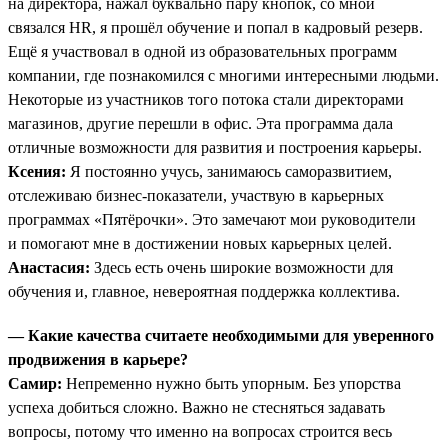
на директора, нажал буквально пару кнопок, со мной
связался HR, я прошёл обучение и попал в кадровый резерв.
Ещё я участвовал в одной из образовательных программ
компании, где познакомился с многими интересными людьми.
Некоторые из участников того потока стали директорами
магазинов, другие перешли в офис. Эта программа дала
отличные возможности для развития и построения карьеры.
Ксения:
Я постоянно учусь, занимаюсь саморазвитием,
отслеживаю бизнес-показатели, участвую в карьерных
программах «Пятёрочки». Это замечают мои руководители
и помогают мне в достижении новых карьерных целей.
Анастасия:
Здесь есть очень широкие возможности для
обучения и, главное, невероятная поддержка коллектива.
— Какие качества считаете необходимыми для уверенного
продвижения в карьере?
Самир:
Непременно нужно быть упорным. Без упорства
успеха добиться сложно. Важно не стесняться задавать
вопросы, потому что именно на вопросах строится весь