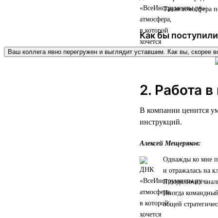
Такая атмосфера п
Как бы поступили
Ваш коллега явно перегружен и выглядит уставшим. Как вы, скорее в
2. Работа в
В компании ценится ум
инструкций.
Алексей Мещеряков:
Однажды ко мне пр
и отражалась на к
Я подключил анал
Иногда командный 
общей стратегичес