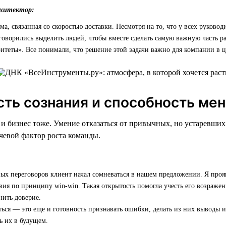
рхитектор:
ма, связанная со скоростью доставки. Несмотря на то, что у всех руково
говорились выделить людей, чтобы вместе сделать самую важную часть ра
итеты». Все понимали, что решение этой задачи важно для компании в ц
сть сознания и способность ме
, и бизнес тоже. Умение отказаться от привычных, но устаревши
евой фактор роста команды.
ых переговоров клиент начал сомневаться в нашем предложении. Я проя
вия по принципу win-win. Такая открытость помогла учесть его возражен
нить доверие.
ься — это еще и готовность признавать ошибки, делать из них выводы и
ь их в будущем.