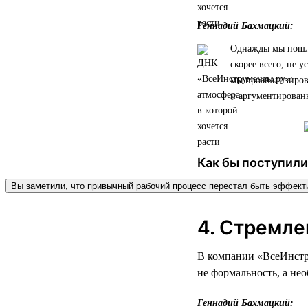
Геннадий Бахмацкий:
Однажды мы пошли 
скорее всего, не у
мы проанализирова
и аргументированн
Как бы поступили
Вы заметили, что привычный рабочий процесс перестал быть эффек
4. Стремле
В компании «ВсеИнстру
не формальность, а не
Геннадий Бахмацкий: