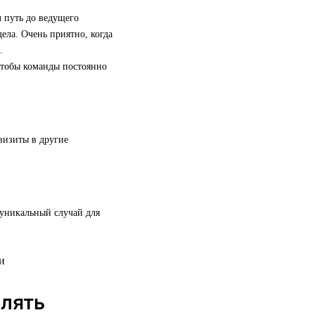
 путь до ведущего
ела. Очень приятно, когда
.
 чтобы команды постоянно
визиты в другие
 уникальный случай для
елять