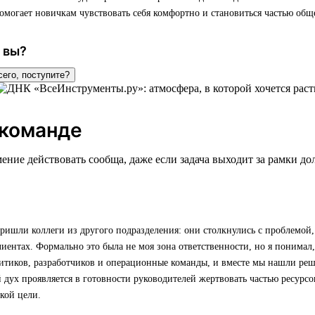
омогает новичкам чувствовать себя комфортно и становиться частью обще
 вы?
сего, поступите?
 команде
ение действовать сообща, даже если задача выходит за рамки д
ишли коллеги из другого подразделения: они столкнулись с проблемой,
лиентах. Формально это была не моя зона ответственности, но я понимал,
итиков, разработчиков и операционные команды, и вместе мы нашли реш
дух проявляется в готовности руководителей жертвовать частью ресурсов
кой цели.