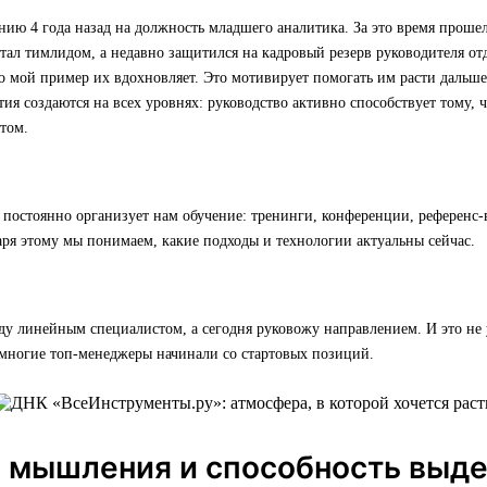
ию 4 года назад на должность младшего аналитика. За это время прошел
стал тимлидом, а недавно защитился на кадровый резерв руководителя отд
о мой пример их вдохновляет. Это мотивирует помогать им расти дальше
тия создаются на всех уровнях: руководство активно способствует тому,
том.
постоянно организует нам обучение: тренинги, конференции, референс-
ря этому мы понимаем, какие подходы и технологии актуальны сейчас.
ду линейным специалистом, а сегодня руковожу направлением. И это не
многие топ-менеджеры начинали со стартовых позиций.
а мышления и способность выд