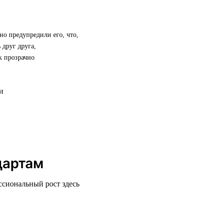
но предупредили его, что,
 друг друга,
к прозрачно
дартам
ссиональный рост здесь