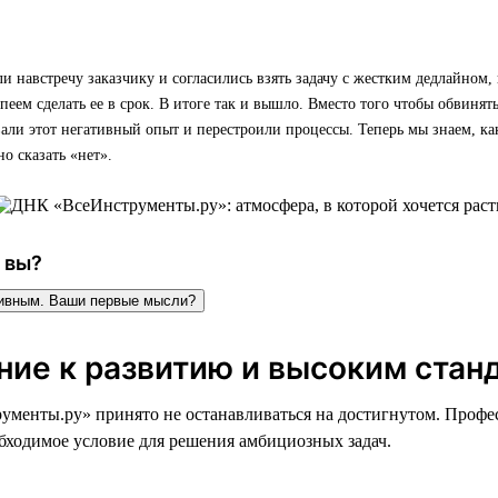
навстречу заказчику и согласились взять задачу с жестким дедлайном, 
спеем сделать ее в срок. В итоге так и вышло. Вместо того чтобы обвинять
ли этот негативный опыт и перестроили процессы. Теперь мы знаем, ка
о сказать «нет».
 вы?
тивным. Ваши первые мысли?
ние к развитию и высоким стан
менты.ру» принято не останавливаться на достигнутом. Профе
обходимое условие для решения амбициозных задач.