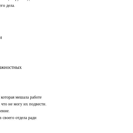
го дела.
олжностных
 которая мешала работе
 что не могу их подвести.
ение.
 своего отдела ради