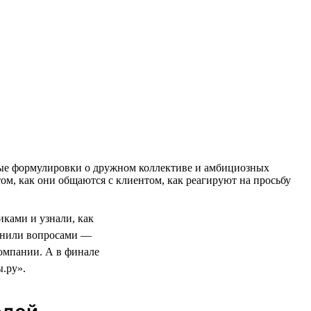
тные формулировки о дружном коллективе и амбициозных
ом, как они общаются с клиентом, как реагируют на просьбу
ками и узнали, как
олнили вопросами —
компании. А в финале
.ру».