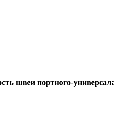
ость швеи портного-универсал