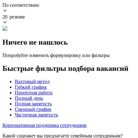
По соответствию
20 резюме
Ничего не нашлось
Попробуйте изменить формулировку или фильтры
Быстрые фильтры подбора вакансий
Вахтовый метод
Гибкий график
Проектная работа
Полный день
Полная занятость
Сменный график
Частичная занятость
Корпоративная поддержка сотрудников
Какой соцпакет вы предлагаете семейным сотрудникам?