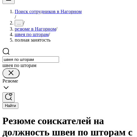
Поиск сотрудников в Нагорном
/
/
...
резюме в Нагорном
/
швея по шторам
/
полная занятость
швея по шторам
Резюме
Найти
Резюме соискателей на
должность швеи по шторам с