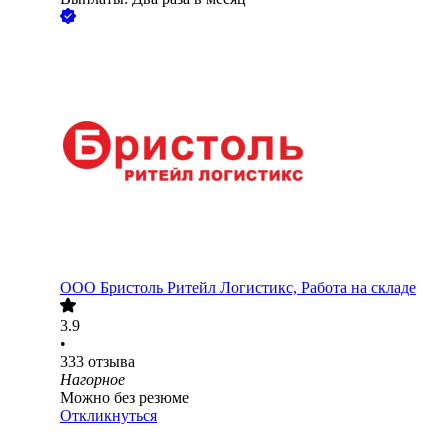
ООО
Бристоль Ритейл Логистикс, Работа на складе
3.9
•
333
отзыва
Нагорное
Можно без резюме
Откликнуться