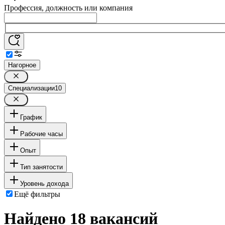
Профессия, должность или компания
Нагорное
Специализации
10
График
Рабочие часы
Опыт
Тип занятости
Уровень дохода
Ещё фильтры
Найдено 18 вакансий