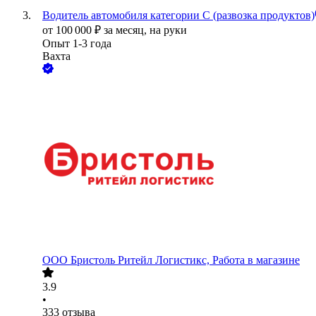
Водитель автомобиля категории C (развозка продуктов)
от
100 000
₽
за месяц,
на руки
Опыт 1-3 года
Вахта
ООО
Бристоль Ритейл Логистикс, Работа в магазине
3.9
•
333
отзыва