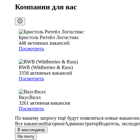
Компании для вас
Бристоль Ритейл Логистикс
448
активных вакансий
Посмотреть
RWB (Wildberries & Russ)
3358
активных вакансий
Посмотреть
ВкусВилл
3261
активная вакансия
Посмотреть
По вашему запросу ещё будут появляться новые вакансии
Все вакансии
Нагорное
Администратор
Водитель, экспеди
В мессенджер
На почту