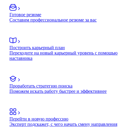
Готовое резюме
Составим профессиональное резюме за вас
Построить карьерный план
Переходите на новый карьерный уровень с помощью
наставника
Проработать стратегию поиска
Поможем искать работу быстрее и эффективнее
Перейти в новую профессию
Эксперт подскажет, с чего начать смену направления