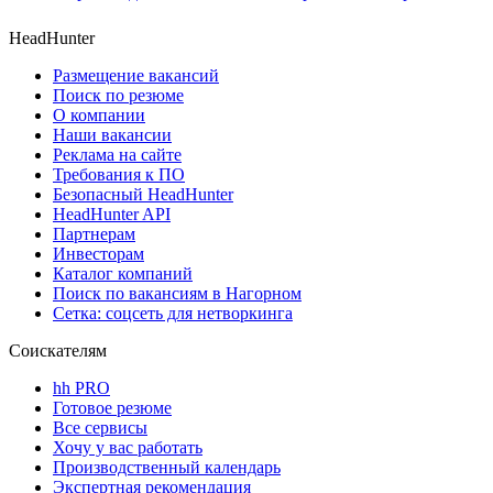
HeadHunter
Размещение вакансий
Поиск по резюме
О компании
Наши вакансии
Реклама на сайте
Требования к ПО
Безопасный HeadHunter
HeadHunter API
Партнерам
Инвесторам
Каталог компаний
Поиск по вакансиям в Нагорном
Сетка: соцсеть для нетворкинга
Соискателям
hh PRO
Готовое резюме
Все сервисы
Хочу у вас работать
Производственный календарь
Экспертная рекомендация