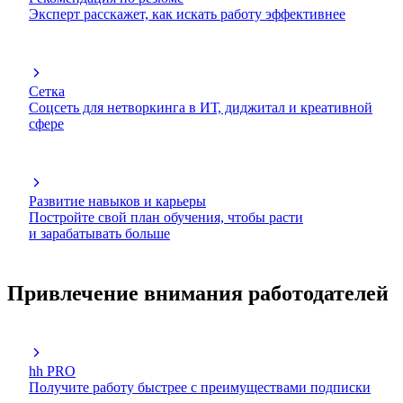
Эксперт расскажет, как искать работу эффективнее
Сетка
Соцсеть для нетворкинга в ИТ, диджитал и креативной
сфере
Развитие навыков и карьеры
Постройте свой план обучения, чтобы расти
и зарабатывать больше
Привлечение внимания работодателей
hh PRO
Получите работу быстрее с преимуществами подписки