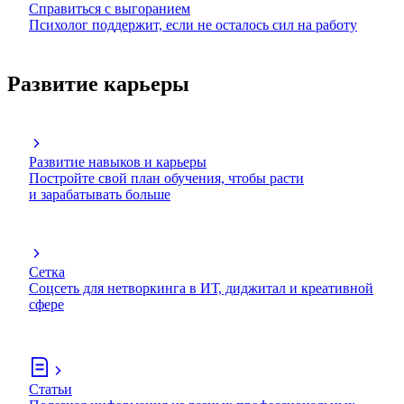
Справиться с выгоранием
Психолог поддержит, если не осталось сил на работу
Развитие карьеры
Развитие навыков и карьеры
Постройте свой план обучения, чтобы расти
и зарабатывать больше
Сетка
Соцсеть для нетворкинга в ИТ, диджитал и креативной
сфере
Статьи